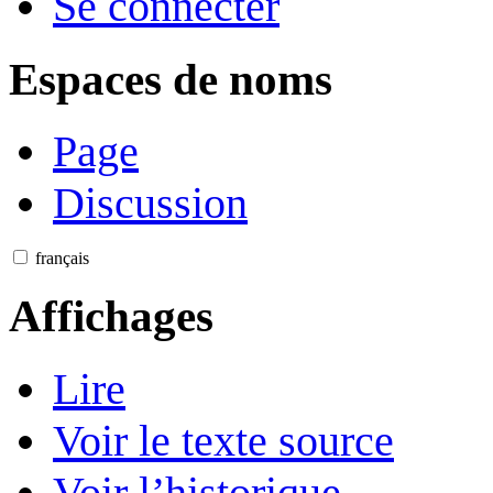
Se connecter
Espaces de noms
Page
Discussion
français
Affichages
Lire
Voir le texte source
Voir l’historique