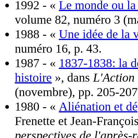
1992 - «
Le monde ou la
volume 82, numéro 3 (ma
1988 - «
Une idée de la 
numéro 16, p. 43.
1987 - «
1837-1838: la dé
histoire
», dans
L'Action
(novembre), pp. 205-207
1980 - «
Aliénation et dé
Frenette et Jean-François
perspectives de l'après-