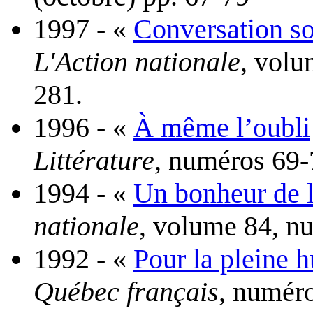
1997 - «
Conversation so
L'Action nationale
, volu
281.
1996 - «
À même l’oubli
Littérature
, numéros 69-
1994 - «
Un bonheur de l
nationale
, volume 84, nu
1992 - «
Pour la pleine 
Québec français
, numéro