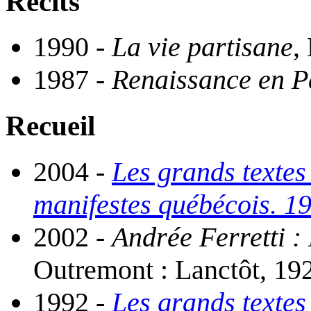
Récits
1990 -
La vie partisane
,
1987 -
Renaissance en P
Recueil
2004 -
Les grands textes 
manifestes québécois. 1
2002 -
Andrée Ferretti :
Outremont : Lanctôt, 192
1992 -
Les grands textes 