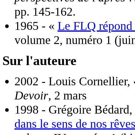
pp. 145-162.
1965 - «
Le FLQ répond 
volume 2, numéro 1 (juin)
Sur l'auteure
2002 - Louis Cornellier,
Devoir
, 2 mars
1998 - Grégoire Bédard,
dans le sens de nos rêve