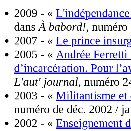
2009 - «
L'indépendance :
dans
À babord!
, numéro
2007 - «
Le prince insur
2005 - «
Andrée Ferretti 
d’incarcération. Pour l’
L'aut' journal
, numéro 2
2003 - «
Militantisme et
numéro de déc. 2002 / ja
2002 - «
Enseignement de