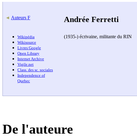
◄
Auteurs F
Andrée Ferretti
(1935-) écrivaine, militante du RIN
Wikipédia
Wikisource
Livres Google
Open Library
Internet Archive
Vigile.net
Class. des sc. sociales
Independence of
Quebec
De l'auteure