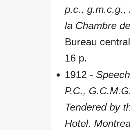
p.c., g.m.c.g.,
la Chambre de
Bureau central
16 p.
1912 -
Speech 
P.C., G.C.M.G.
Tendered by t
Hotel, Montre