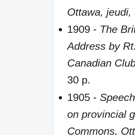
Ottawa, jeudi,
1909 -
The Bri
Address by Rt.
Canadian Club
30 p.
1905 -
Speech 
on provincial 
Commons, Otta