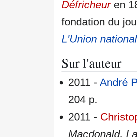
Défricheur
en 18
fondation du jo
L'Union nationa
Sur l'auteur
2011 -
André P
204 p.
2011 -
Christo
Macdonald, Lau