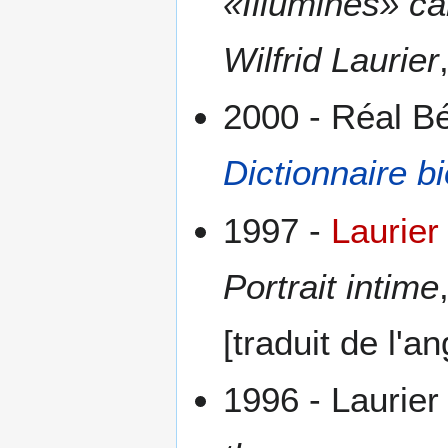
«Illuminés» c
Wilfrid Laurier
2000 - Réal B
Dictionnaire b
1997 -
Laurier
Portrait intime
[traduit de l'a
1996 - Laurier