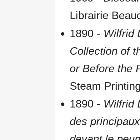
Librairie Beau
1890 -
Wilfrid
Collection of 
or Before the P
Steam Printing
1890 -
Wilfrid
des principau
devant le peupl