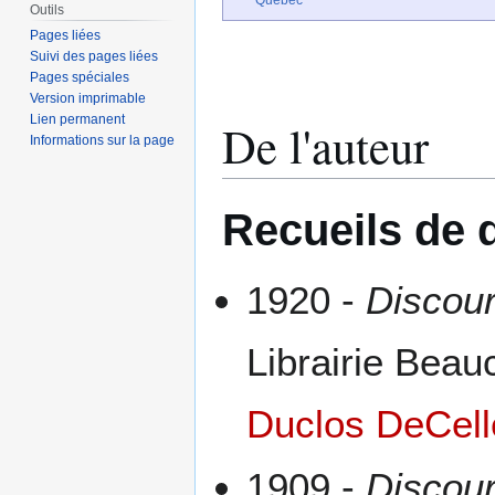
Outils
Pages liées
Suivi des pages liées
Pages spéciales
Version imprimable
Lien permanent
De l'auteur
Informations sur la page
Recueils de d
1920 -
Discour
Librairie Beau
Duclos DeCell
1909 -
Discour