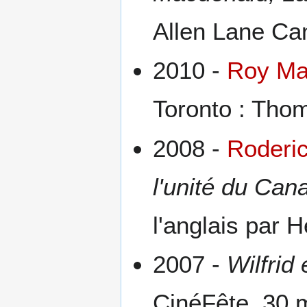
Allen Lane Ca
2010 -
Roy Ma
Toronto : Thom
2008 -
Roderic
l'unité du Can
l'anglais par 
2007 -
Wilfrid 
CinéFête, 30 