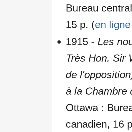
Bureau central
15 p. (
en ligne
1915 -
Les nou
Très Hon. Sir W
de l'oppositio
à la Chambre 
Ottawa : Bureau
canadien, 16 p