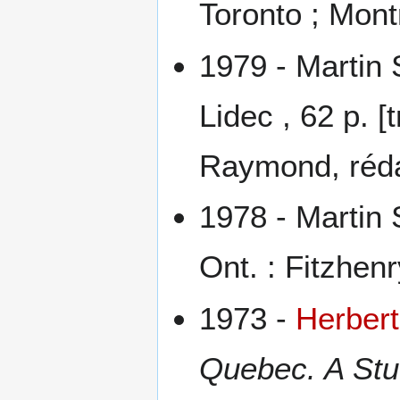
Toronto ; Mont
1979 - Martin
Lidec , 62 p. [
Raymond, réda
1978 - Martin
Ont. : Fitzhen
1973 -
Herbert
Quebec. A Stu