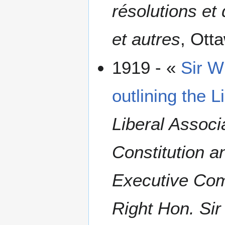
résolutions et 
et autres
, Ott
1919 - «
Sir W
outlining the L
Liberal Associ
Constitution a
Executive Com
Right Hon. Sir