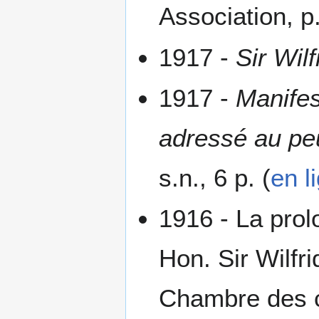
Association, p
1917 -
Sir Wil
1917 -
Manifes
adressé au pe
s.n., 6 p. (
en l
1916 - La prol
Hon. Sir Wilfri
Chambre des c