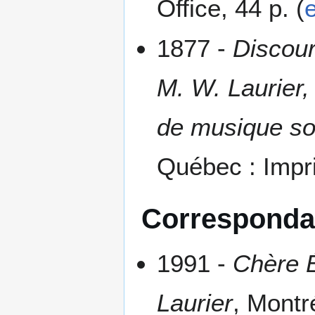
Office, 44 p. (
1877 -
Discour
M. W. Laurier, 
de musique so
Québec : Impr
Correspond
1991 -
Chère É
Laurier
, Montr