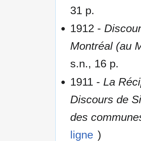
31 p.
1912 -
Discour
Montréal (au M
s.n., 16 p.
1911 -
La Réci
Discours de Si
des communes 
ligne
)