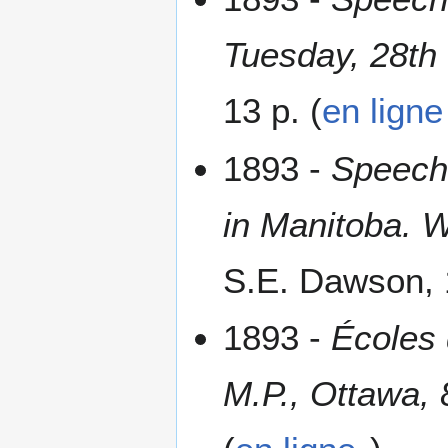
Tuesday, 28th
13 p. (
en ligne
1893 -
Speech 
in Manitoba. 
S.E. Dawson, 1
1893 -
Écoles 
M.P., Ottawa,