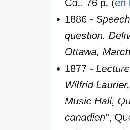
Co., 76 p. (
en 
1886 -
Speech 
question. Del
Ottawa, March
1877 -
Lecture
Wilfrid Laurier
Music Hall, Qu
canadien"
, Qu