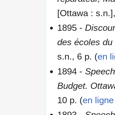
[Ottawa : s.n.],
1895 -
Discour
des écoles du 
s.n., 6 p. (
en l
1894 -
Speech 
Budget. Ottawa
10 p. (
en ligne
1893 -
Speech 