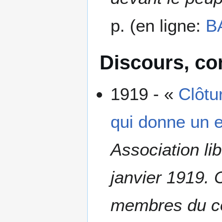
p. (en ligne:
B
Discours, co
1919 - «
Clôtu
qui donne un e
Association lib
janvier 1919. C
membres du con