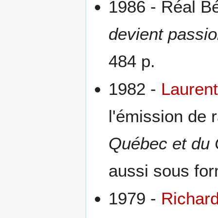
1986 - Réal B
devient passi
484 p.
1982 -
Laurent
l'émission de 
Québec et du
aussi sous for
1979 -
Richard