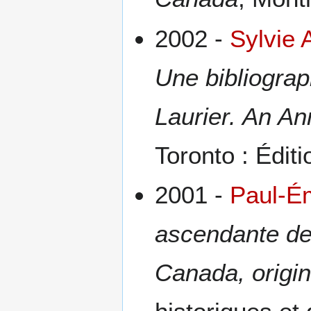
2002 -
Sylvie 
Une bibliograp
Laurier. An An
Toronto : Édit
2001 -
Paul-É
ascendante de 
Canada, origi