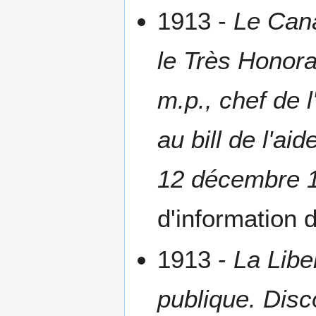
1913 -
Le Cana
le Très Honorab
m.p., chef de 
au bill de l'a
12 décembre 
d'information d
1913 -
La Libe
publique. Disc