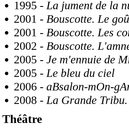
1995 -
La jument de la n
2001 -
Bouscotte. Le goû
2001 -
Bouscotte. Les co
2002 -
Bouscotte. L'amné
2005 -
Je m'ennuie de Mi
2005 -
Le bleu du ciel
2006 -
aBsalon-mOn-gA
2008 -
La Grande Tribu. 
Théâtre