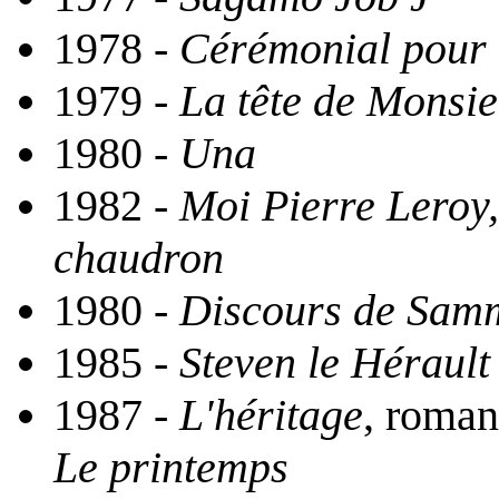
1978 -
Cérémonial pour l
1979 -
La tête de Monsie
1980 -
Una
1982 -
Moi Pierre Leroy,
chaudron
1980 -
Discours de Sam
1985 -
Steven le Hérault
1987 -
L'héritage
, roman
Le printemps