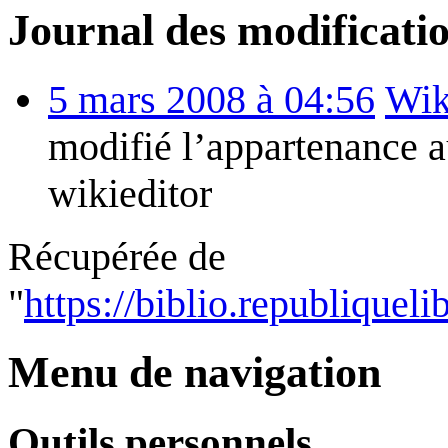
Journal des modification
5 mars 2008 à 04:56
Wik
modifié l’appartenance 
wikieditor
Récupérée de
"
https://biblio.republiquel
Menu de navigation
Outils personnels