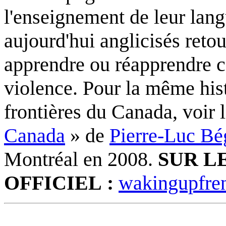
l'enseignement de leur lang
aujourd'hui anglicisés retou
apprendre ou réapprendre ce
violence. Pour la même histo
frontières du Canada, voir 
Canada
» de
Pierre-Luc Bé
Montréal en 2008.
SUR L
OFFICIEL :
wakingupfre