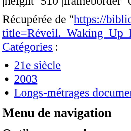
|height=510 |frameborder=0
Récupérée de "
https://bibl
title=Réveil._Waking_Up
Catégories
:
21e siècle
2003
Longs-métrages documen
Menu de navigation