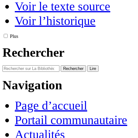
Voir le texte source
Voir l’historique
Plus
Rechercher
Navigation
Page d’accueil
Portail communautaire
Actualités