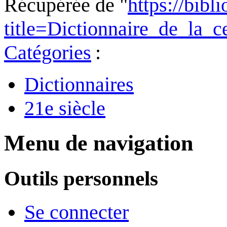
Récupérée de "
https://bibl
title=Dictionnaire_de_la
Catégories
:
Dictionnaires
21e siècle
Menu de navigation
Outils personnels
Se connecter