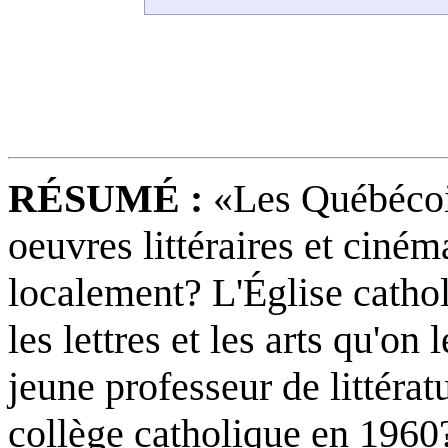
RÉSUMÉ :
«Les Québécois
oeuvres littéraires et ciném
localement? L'Église cathol
les lettres et les arts qu'on
jeune professeur de littéra
collège catholique en 1960