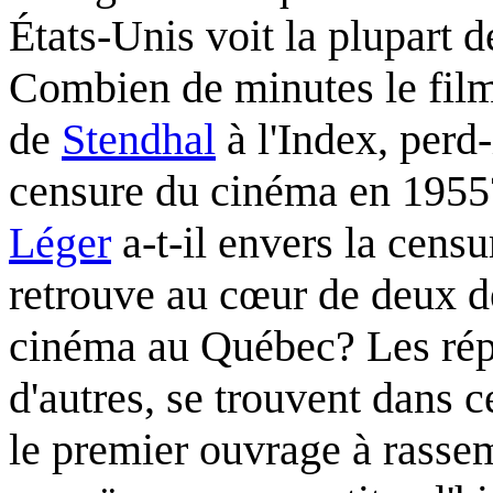
États-Unis voit la plupart d
Combien de minutes le fil
de
Stendhal
à l'Index, perd
censure du cinéma en 1955?
Léger
a-t-il envers la cens
retrouve au cœur de deux d
cinéma au Québec? Les répon
d'autres, se trouvent dans 
le premier ouvrage à rasse