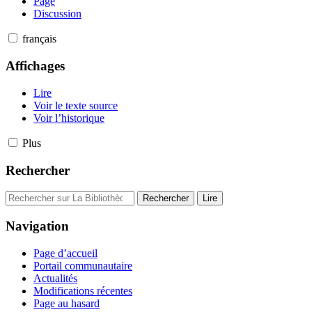
Page
Discussion
français
Affichages
Lire
Voir le texte source
Voir l’historique
Plus
Rechercher
Navigation
Page d’accueil
Portail communautaire
Actualités
Modifications récentes
Page au hasard