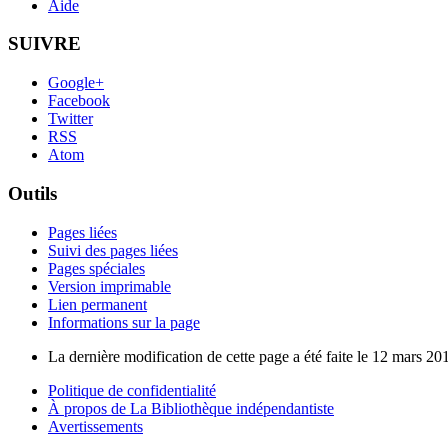
Aide
SUIVRE
Google+
Facebook
Twitter
RSS
Atom
Outils
Pages liées
Suivi des pages liées
Pages spéciales
Version imprimable
Lien permanent
Informations sur la page
La dernière modification de cette page a été faite le 12 mars 20
Politique de confidentialité
À propos de La Bibliothèque indépendantiste
Avertissements