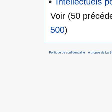
Intellectuels 
Voir (
50 précéd
500
)
Politique de confidentialité
À propos de La B