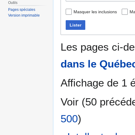
Outils
Pages spéciales
Masquer les inclusions
Ma
Version imprimable
Lister
Les pages ci-de
dans le Québe
Affichage de 1 
Voir (
50 précéd
500
)