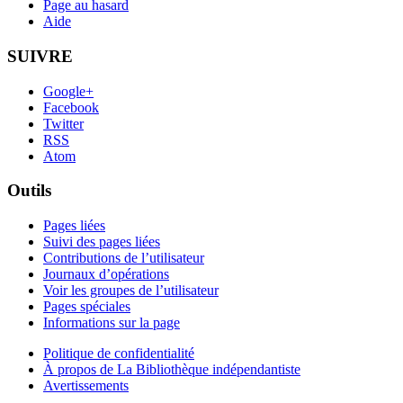
Page au hasard
Aide
SUIVRE
Google+
Facebook
Twitter
RSS
Atom
Outils
Pages liées
Suivi des pages liées
Contributions de l’utilisateur
Journaux d’opérations
Voir les groupes de l’utilisateur
Pages spéciales
Informations sur la page
Politique de confidentialité
À propos de La Bibliothèque indépendantiste
Avertissements