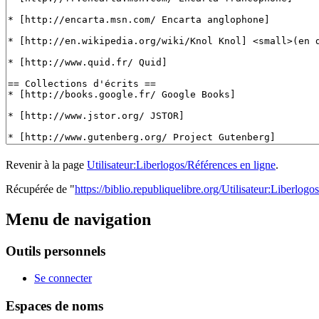
Revenir à la page
Utilisateur:Liberlogos/Références en ligne
.
Récupérée de "
https://biblio.republiquelibre.org/Utilisateur:Liberlog
Menu de navigation
Outils personnels
Se connecter
Espaces de noms