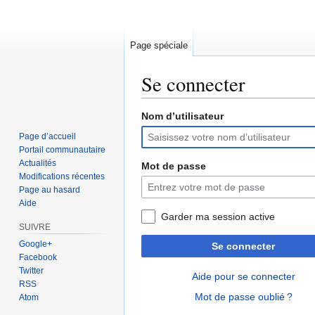
Page spéciale
Se connecter
Nom d’utilisateur
Aller
Aller
à
à
Page d’accueil
la
la
Portail communautaire
navigation
recherche
Actualités
Mot de passe
Modifications récentes
Page au hasard
Aide
Garder ma session active
SUIVRE
Google+
Se connecter
Facebook
Twitter
Aide pour se connecter
RSS
Mot de passe oublié ?
Atom