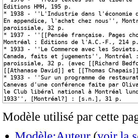
Modèle utilisé par cette pag
Modèle:Auteur
(
voir la 