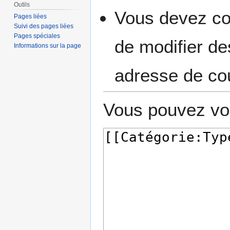
Outils
Vous devez con
Pages liées
Suivi des pages liées
Pages spéciales
de modifier des
Informations sur la page
adresse de cou
Vous pouvez voi