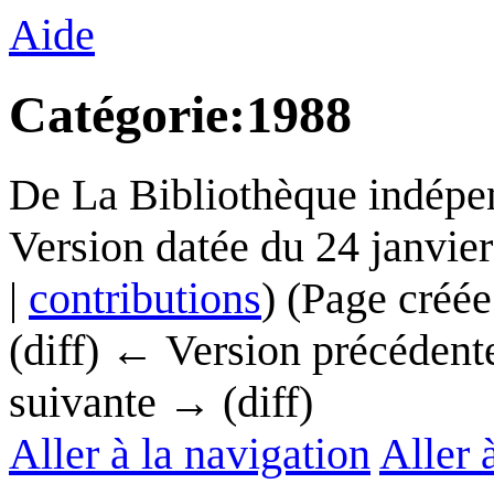
Aide
Catégorie
:
1988
De La Bibliothèque indépe
Version datée du 24 janvie
|
contributions
)
(Page créé
(diff) ← Version précédente 
suivante → (diff)
Aller à la navigation
Aller 