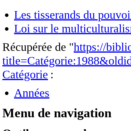
Les tisserands du pouvoi
Loi sur le multicultural
Récupérée de "
https://bibl
title=Catégorie:1988&old
Catégorie
:
Années
Menu de navigation